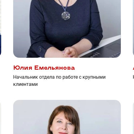
Юлия Емельянова
Начальник отдела по работе с крупными
клиентами