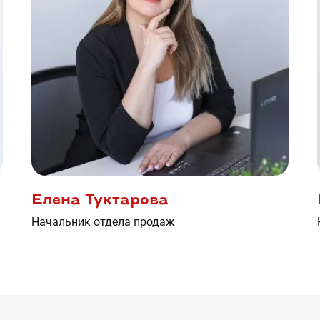
Елена Туктарова
Начальник отдела продаж