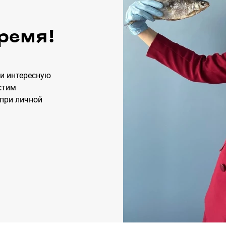
ремя!
 и интересную
стим
 при личной