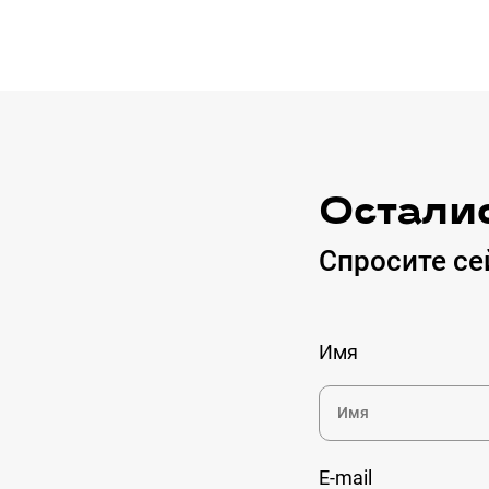
Остали
Спросите се
Имя
E-mail