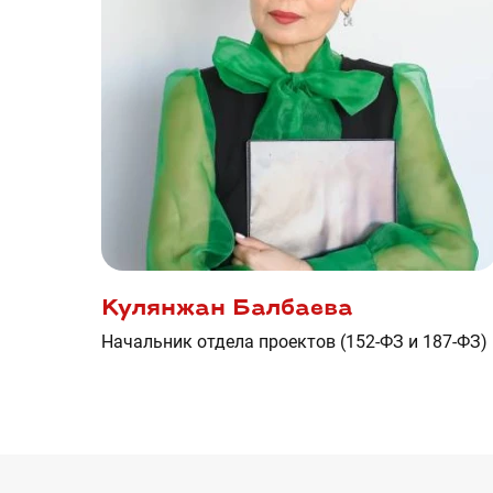
Кулянжан Балбаева
Начальник отдела проектов (152-ФЗ и 187-ФЗ)