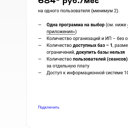
684* руб./мес
на одного пользователя (минимум 2).
Одна программа на выбор
(см. ниже
приложения»
)
Количество организаций и ИП – без 
Количество
доступных баз – 1
, разм
ограничений,
докупить базы нельзя
Количество
пользователей (сеансов)
за отдельную плату
Доступ к информационной системе 1
Подключить