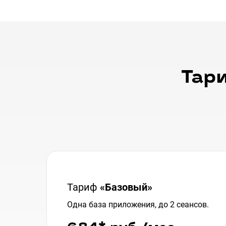
Тар
Тариф
«
Базовый»
Одна база приложения, до 2 сеансов.