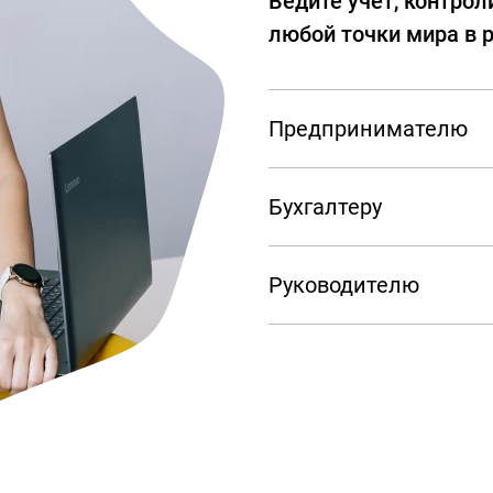
Ведите учет, контрол
любой точки мира в 
Предпринимателю
Бухгалтеру
Руководителю