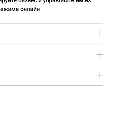
ируйте бизнес и управляйте им из
режиме онлайн