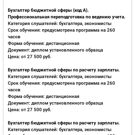
Бухгалтер бюджетной сферы (код А).
Профессиональная переподготовка по ведению учета.
Категория слушателей: бухгалтера, экономисты
Срок обучения: предусмотрена программа на 260
часов
Форма обучения: дистанционная
Документ: диплом установленного образца
Цена: от 27 500 руб.
Бухгалтер бюджетной сферы по расчету зарплаты.
Категория слушателей: бухгалтера, экономисты
Срок обучения: предусмотрена программа на 260
часов
Форма обучения: дистанционная
Документ: диплом установленного образца
Цена: от 27 500 руб.
Бухгалтер бюджетной сферы по расчету зарплаты.
Категория слушателей: бухгалтера, экономисты