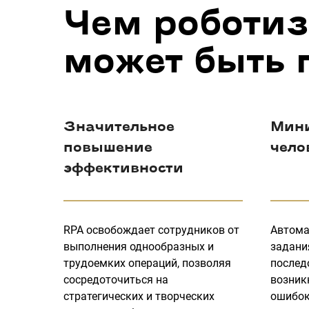
Чем роботиз
может быть 
Значительное
Мин
повышение
чело
эффективности
RPA освобождает сотрудников от
Автома
выполнения однообразных и
задани
трудоемких операций, позволяя
послед
сосредоточиться на
возник
стратегических и творческих
ошибок