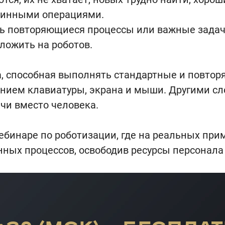
тинными операциями.
сть повторяющиеся процессы или важные задач
еложить на роботов.
, способная выполнять стандартные и повтор
нием клавиатуры, экрана и мыши. Другими сло
чи вместо человека.
ебинаре по роботизации, где на реальных при
ных процессов, освободив ресурсы персонала 