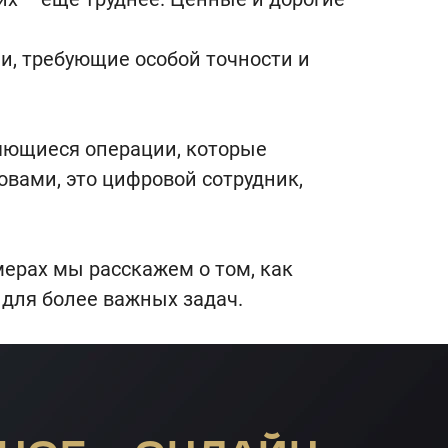
и, требующие особой точности и
яющиеся операции, которые
вами, это цифровой сотрудник,
мерах мы расскажем о том, как
для более важных задач.