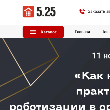
Заказать з
Каталог
Главная
Наш
11 н
«Как 
прак
роботизации в 