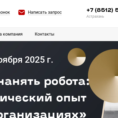
+7 (8512)
вонок
Написать запрос
Астрахань
а компания
Контакты
оября 2025 г.
нанять робота:
тический опыт
организациях»