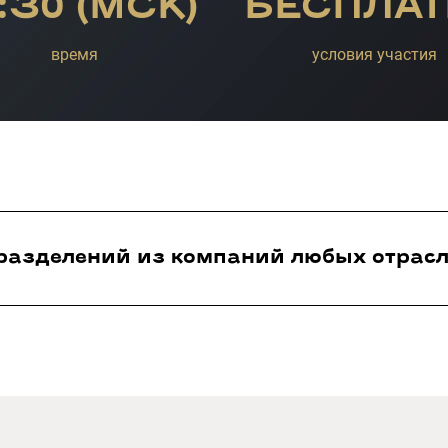
:30 (МСК)
БЕСПЛАТ
время
условия участия
разделений из компаний любых отрасл