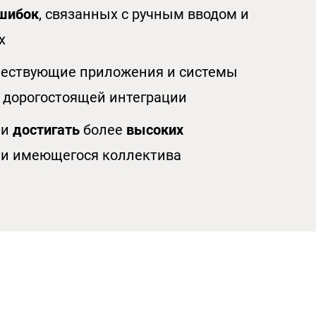
ошибо
к
, связанных с ручным вводом и
х
ествующие приложения и системы
 дорогостоящей интеграции
 и
достигать
более
высоких
и имеющегося коллектива