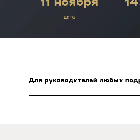
11 ноября
14
дата
Для руководителей любых под