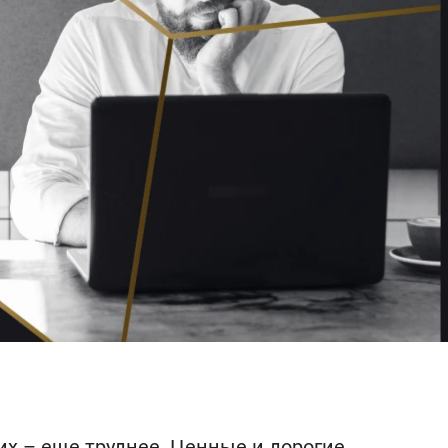
ших – еще труднее. Ценные и дорогие