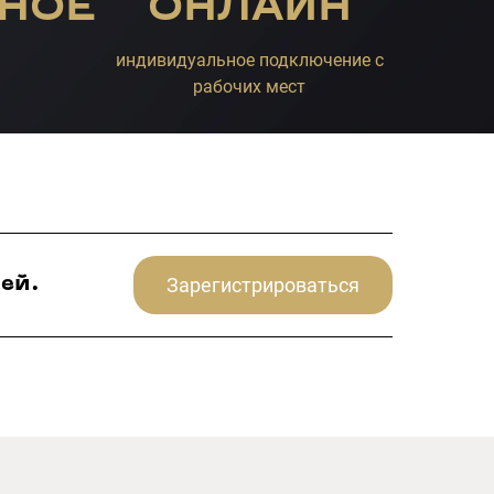
НОЕ
ОНЛАЙН
индивидуальное подключение с
рабочих мест
Зарегистрироваться
ей.