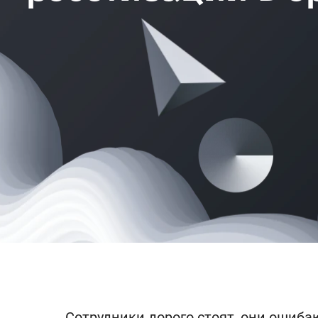
Сотрудники дорого стоят, они ошибаю