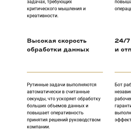
задачах, требующих
повыша
критического мышления и
операц
креативности.
Высокая скорость
24/7
обработки данных
и от
Рутинные задачи выполняются
Бот ра
автоматически в считанные
незави
секунды, что ускоряет обработку
рабочег
больших объемов данных и
гарант
повышает оперативность
выполн
принятия решений руководством
эффект
компании.