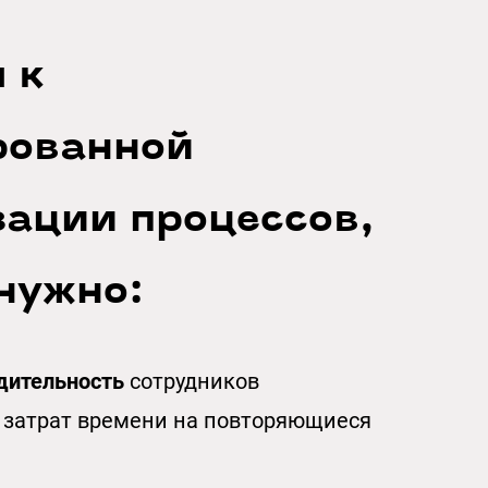
 к
рованной
зации процессов,
нужно:
дительност
ь
сотрудников
 затрат времени на повторяющиеся