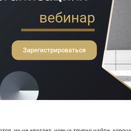
вебинар
Зарегистрироваться
тся, их не хватает, новых трудно найти, хоро