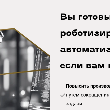
Вы готовы
роботизи
автомати
если вам 
Повысить произво
путем сокращения
задачи