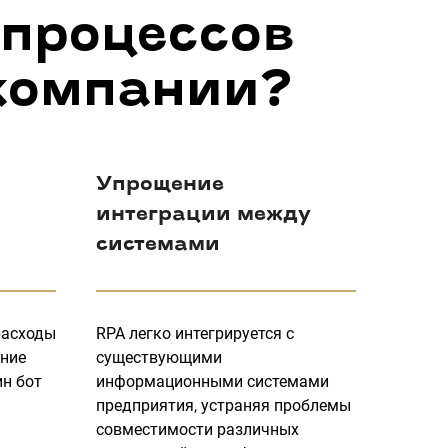
 процессов
 компании?
Упрощение
интеграции между
системами
расходы
RPA легко интегрируется с
ение
существующими
ин бот
информационными системами
предприятия, устраняя проблемы
совместимости различных