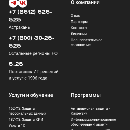
О компании
+7 (8512) 525-
О нас
525
Партнеры
Астрахань
Контакты
Лицензии
+7 (800) 30-25-
Пользовательское
соглашение
525
Остальные регионы РФ
5.25
Поставщик ИТ-решений
и услуг с 1996 года
Услуги и обучение
Программы
152-ФЗ. Защита
Антивирусная защита -
персональных данных
Kaspersky
187-ФЗ. Защита КИИ
Информационно-правовое
обеспечение «Гарант»
Услуги 1С