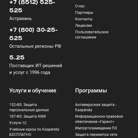
+7 (8512) 525-
О нас
525
Партнеры
Астрахань
Контакты
Лицензии
+7 (800) 30-25-
Пользовательское
соглашение
525
Остальные регионы РФ
5.25
Поставщик ИТ-решений
и услуг с 1996 года
Услуги и обучение
Программы
152-ФЗ. Защита
Антивирусная защита -
персональных данных
Kaspersky
187-ФЗ. Защита КИИ
Информационно-правовое
обеспечение «Гарант»
Услуги 1С
Импортозамещение ПО
Учебные курсы по Kaspersky
БЕСПЛАТНО
Защита периметра сети