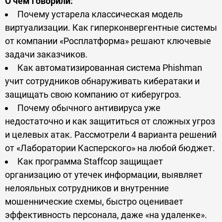
О чем говорили:
Почему устарела классическая модель
виртуализации. Как гиперконвергентные системы
от компании «Росплатформа» решают ключевые
задачи заказчиков.
Как автоматизированная система Phishman
учит сотрудников обнаруживать кибератаки и
защищать свою компанию от киберугроз.
Почему обычного антивируса уже
недостаточно и как защититься от сложных угроз
и целевых атак. Рассмотрели 4 варианта решений
от «Лаборатории Касперского» на любой бюджет.
Как программа Staffсop защищает
организацию от утечек информации, выявляет
нелояльных сотрудников и внутренние
мошеннические схемы, быстро оценивает
эффективность персонала, даже «на удаленке».